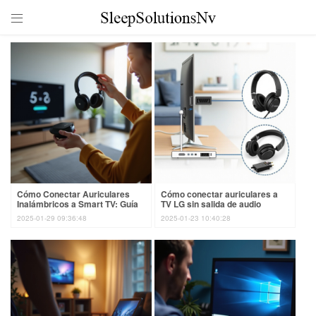

Cómo Conectar Auriculares
Cómo conectar auriculares a
Inalámbricos a Smart TV: Guía
TV LG sin salida de audio
2024
fácilmente
2025-01-29 09:36:48
2025-01-23 10:40:28