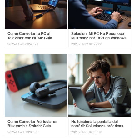
Cómo Conectar tu PC al
Solución: Mi PC No Reconoce
Televisor con HDMI: Guía
Mi iPhone por USB en Windows
Completa
10
2025-01-23 09:48:21
2025-01-22 09:27:08
Cómo Conectar Auriculares
No funciona la pantalla del
Bluetooth a Switch: Guía
portátil: Soluciones prácticas
Completa
2025-01-21 10:06:05
2025-01-21 09:36:18