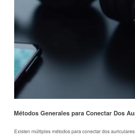
Métodos Generales para Conectar Dos Aur
Existen múltiples métodos para conectar dos auriculares