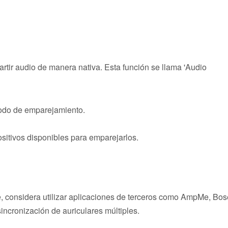
rtir audio de manera nativa. Esta función se llama 'Audio
odo de emparejamiento.
ositivos disponibles para emparejarlos.
te, considera utilizar aplicaciones de terceros como AmpMe, Bos
sincronización de auriculares múltiples.