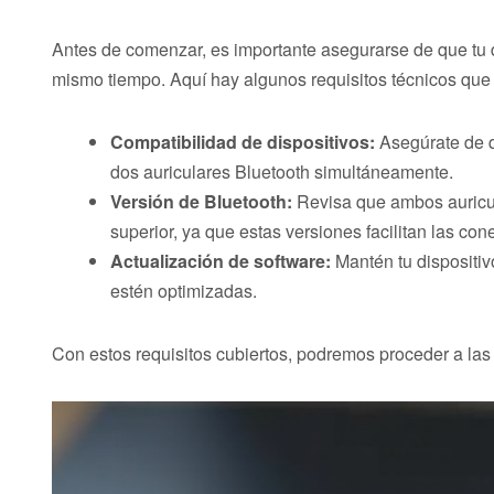
Antes de comenzar, es importante asegurarse de que tu d
mismo tiempo. Aquí hay algunos requisitos técnicos que
Compatibilidad de dispositivos:
Asegúrate de q
dos auriculares Bluetooth simultáneamente.
Versión de Bluetooth:
Revisa que ambos auricula
superior, ya que estas versiones facilitan las con
Actualización de software:
Mantén tu dispositiv
estén optimizadas.
Con estos requisitos cubiertos, podremos proceder a las 