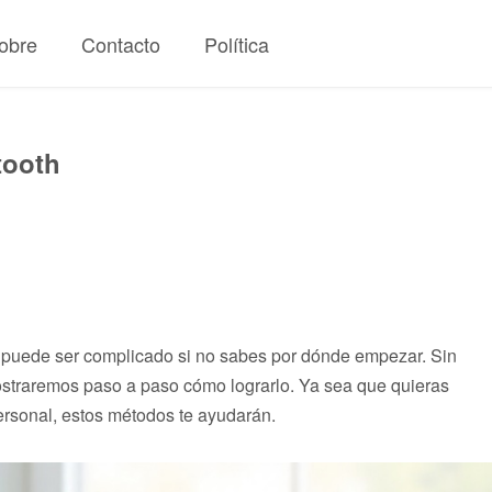
obre
Contacto
Política
tooth
o puede ser complicado si no sabes por dónde empezar. Sin
mostraremos paso a paso cómo lograrlo. Ya sea que quieras
ersonal, estos métodos te ayudarán.