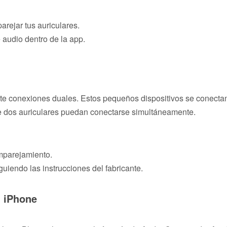
arejar tus auriculares.
 audio dentro de la app.
orte conexiones duales. Estos pequeños dispositivos se conecta
ue dos auriculares puedan conectarse simultáneamente.
mparejamiento.
uiendo las instrucciones del fabricante.
n iPhone