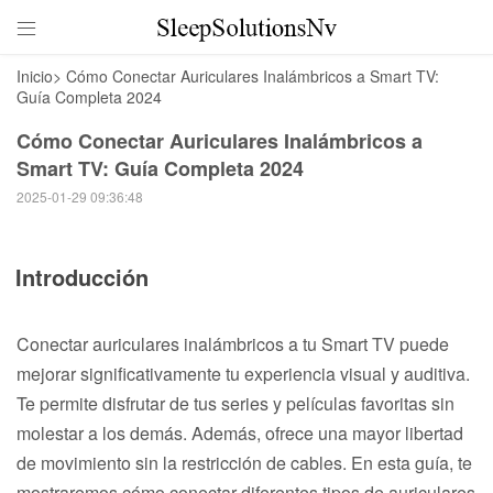

Inicio
>
Cómo Conectar Auriculares Inalámbricos a Smart TV:
Guía Completa 2024
Cómo Conectar Auriculares Inalámbricos a
Smart TV: Guía Completa 2024
2025-01-29 09:36:48
Introducción
Conectar auriculares inalámbricos a tu Smart TV puede
mejorar significativamente tu experiencia visual y auditiva.
Te permite disfrutar de tus series y películas favoritas sin
molestar a los demás. Además, ofrece una mayor libertad
de movimiento sin la restricción de cables. En esta guía, te
mostraremos cómo conectar diferentes tipos de auriculares