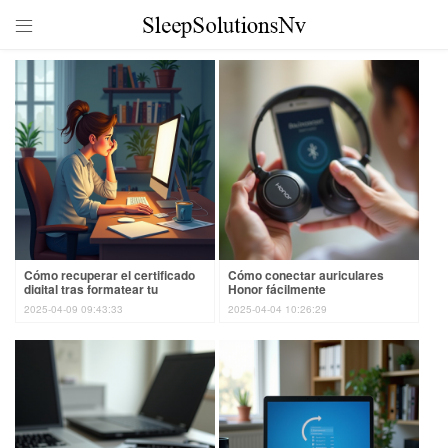

Cómo recuperar el certificado
Cómo conectar auriculares
digital tras formatear tu
Honor fácilmente
ordenador
2025-04-09 09:43:33
2025-04-04 10:26:29