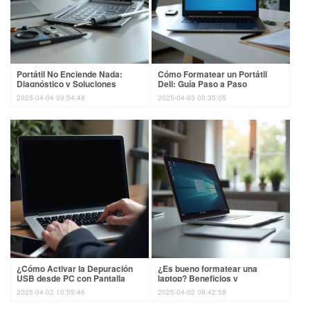
Portátil No Enciende Nada:
Cómo Formatear un Portátil
Diagnóstico y Soluciones
Dell: Guía Paso a Paso
2025-04-04 09:54:48
2025-04-03 09:35:05
¿Cómo Activar la Depuración
¿Es bueno formatear una
USB desde PC con Pantalla
laptop? Beneficios y
Negra?
Desventajas
2025-04-02 10:59:46
2025-04-02 09:42:58