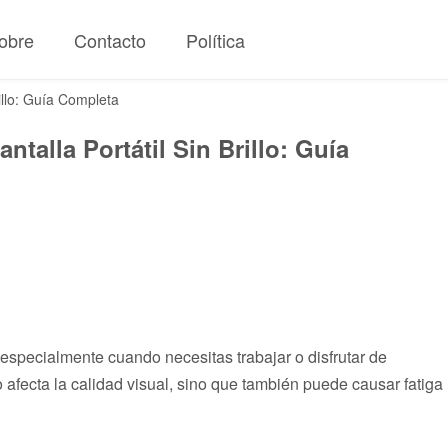
obre
Contacto
Política
illo: Guía Completa
talla Portátil Sin Brillo: Guía
e, especialmente cuando necesitas trabajar o disfrutar de
 afecta la calidad visual, sino que también puede causar fatiga