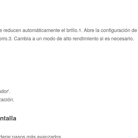
 reducen automáticamente el brillo.1. Abre la configuración de
rro.3. Cambia a un modo de alto rendimiento si es necesario.
dor'.
zación.
ntalla
siderar pasos más avanzados.