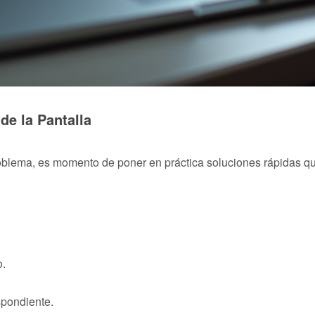
de la Pantalla
roblema, es momento de poner en práctica soluciones rápidas q
o.
espondiente.