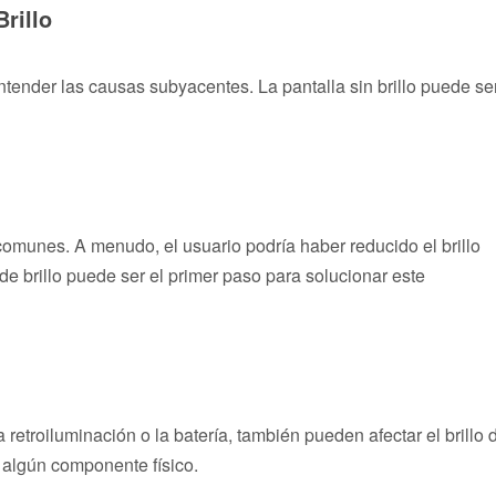
rillo
ender las causas subyacentes. La pantalla sin brillo puede se
comunes. A menudo, el usuario podría haber reducido el brillo
de brillo puede ser el primer paso para solucionar este
etroiluminación o la batería, también pueden afectar el brillo 
n algún componente físico.