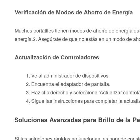
Verificación de Modos de Ahorro de Energía
Muchos portátiles tienen modos de ahorro de energía que
energía.2. Asegúrate de que no estás en un modo de aho
Actualización de Controladores
Ve al administrador de dispositivos.
Encuentra el adaptador de pantalla.
Haz clic derecho y selecciona 'Actualizar controla
Sigue las instrucciones para completar la actuali
Soluciones Avanzadas para Brillo de la Pa
Si las soluciones rápidas no funcionan, es hora de con