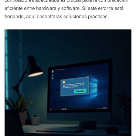
eficiente entre hardware y software. Si este error te está
frenando, aquí encontrarás soluciones prácticas.