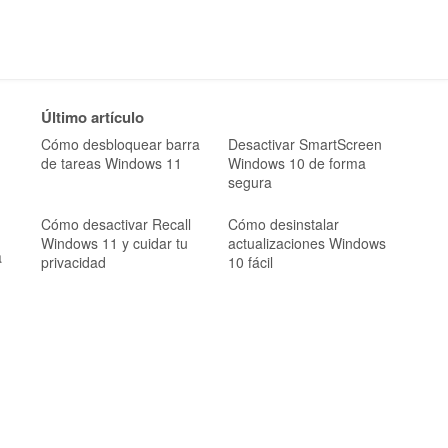
Último artículo
Cómo desbloquear barra
Desactivar SmartScreen
de tareas Windows 11
Windows 10 de forma
segura
Cómo desactivar Recall
Cómo desinstalar
Windows 11 y cuidar tu
actualizaciones Windows
a
privacidad
10 fácil