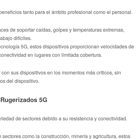
eneficios tanto para el ámbito profesional como el personal.
ces de soportar caídas, golpes y temperaturas extremas,
bajo difíciles.
cnología 5G, estos dispositivos proporcionan velocidades de
conectividad en lugares con limitada cobertura.
con sus dispositivos en los momentos más críticos, sin
os del dispositivo.
s Rugerizados 5G
iedad de sectores debido a su resistencia y conectividad.
n sectores como la construcción, minería y agricultura, estos