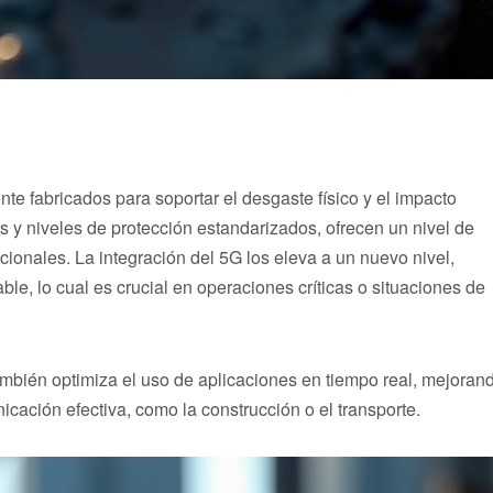
e fabricados para soportar el desgaste físico y el impacto
s y niveles de protección estandarizados, ofrecen un nivel de
ionales. La integración del 5G los eleva a un nuevo nivel,
le, lo cual es crucial en operaciones críticas o situaciones de
ambién optimiza el uso de aplicaciones en tiempo real, mejoran
cación efectiva, como la construcción o el transporte.