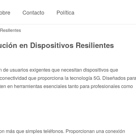
obre
Contacto
Política
Resilientes
ción en Dispositivos Resilientes
n de usuarios exigentes que necesitan dispositivos que
conectividad que proporciona la tecnología 5G. Diseñados par
rten en herramientas esenciales tanto para profesionales como
son más que simples teléfonos. Proporcionan una conexión