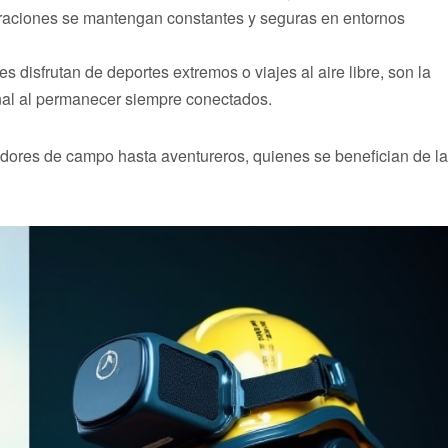
raciones se mantengan constantes y seguras en entornos
s disfrutan de deportes extremos o viajes al aire libre, son la
nal al permanecer siempre conectados.
adores de campo hasta aventureros, quienes se benefician de la