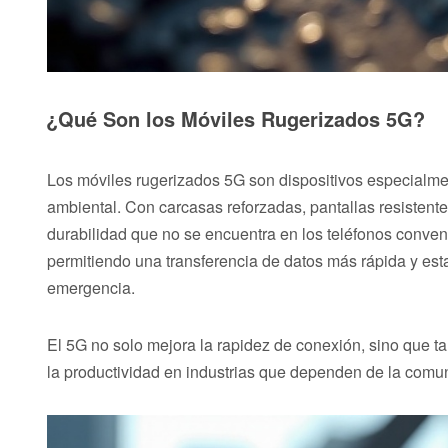
¿Qué Son los Móviles Rugerizados 5G?
Los móviles rugerizados 5G son dispositivos especialment
ambiental. Con carcasas reforzadas, pantallas resistente
durabilidad que no se encuentra en los teléfonos convenc
permitiendo una transferencia de datos más rápida y estab
emergencia.
El 5G no solo mejora la rapidez de conexión, sino que t
la productividad en industrias que dependen de la comuni