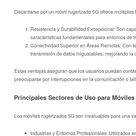
Decantarse por un móvil rugerizado 5G ofrece múltiples b
Resistencia y Durabilidad Excepcional: Son capa
características fundamentales para entornos de tra
Conectividad Superior en Áreas Remotas: Con te
transmisión de datos inigualables, mejorando la 
Estas ventajas aseguran que los usuarios puedan contar 
preocuparse por interrupciones en la comunicación o fall
Principales Sectores de Uso para Móvile
Los móviles rugerizados 5G son invaluables para una var
Industrias y Entornos Profesionales: Utilizados e