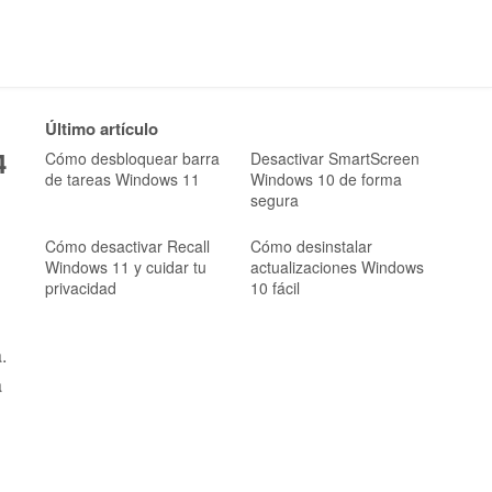
Último artículo
4
Cómo desbloquear barra
Desactivar SmartScreen
de tareas Windows 11
Windows 10 de forma
segura
Cómo desactivar Recall
Cómo desinstalar
Windows 11 y cuidar tu
actualizaciones Windows
privacidad
10 fácil
.
a