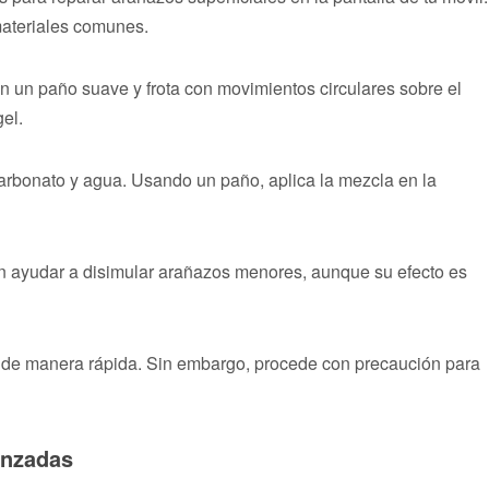
materiales comunes.
n un paño suave y frota con movimientos circulares sobre el
el.
arbonato y agua. Usando un paño, aplica la mezcla en la
n ayudar a disimular arañazos menores, aunque su efecto es
s de manera rápida. Sin embargo, procede con precaución para
anzadas