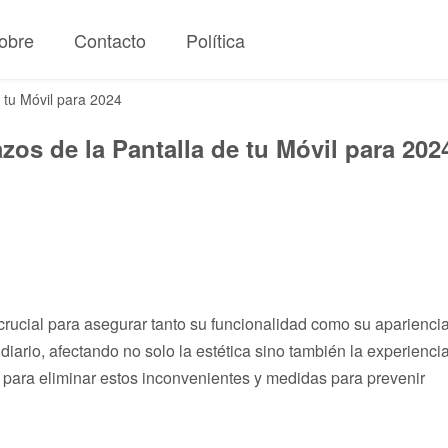
obre
Contacto
Política
 tu Móvil para 2024
zos de la Pantalla de tu Móvil para 202
crucial para asegurar tanto su funcionalidad como su apariencia
ario, afectando no solo la estética sino también la experienci
s para eliminar estos inconvenientes y medidas para prevenir