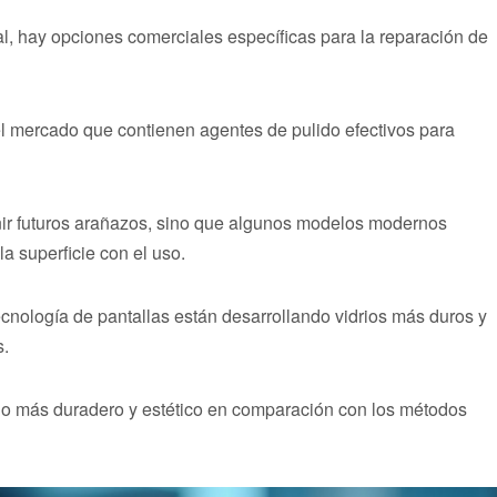
l, hay opciones comerciales específicas para la reparación de
l mercado que contienen agentes de pulido efectivos para
nir futuros arañazos, sino que algunos modelos modernos
a superficie con el uso.
cnología de pantallas están desarrollando vidrios más duros y
s.
do más duradero y estético en comparación con los métodos