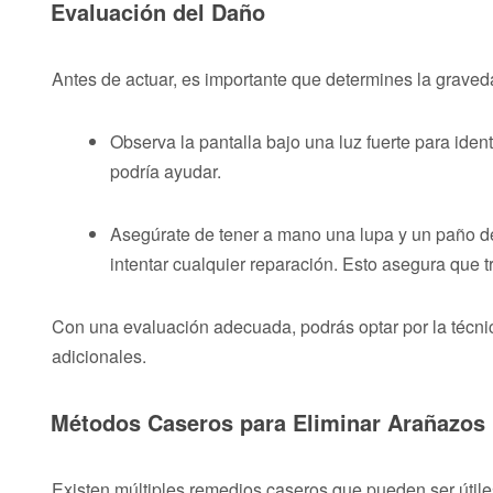
Evaluación del Daño
Antes de actuar, es importante que determines la grave
Observa la pantalla bajo una luz fuerte para ide
podría ayudar.
Asegúrate de tener a mano una lupa y un paño de m
intentar cualquier reparación. Esto asegura que t
Con una evaluación adecuada, podrás optar por la técni
adicionales.
Métodos Caseros para Eliminar Arañazos
Existen múltiples remedios caseros que pueden ser útiles