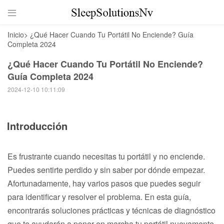

Inicio
>
¿Qué Hacer Cuando Tu Portátil No Enciende? Guía
Completa 2024
¿Qué Hacer Cuando Tu Portátil No Enciende?
Guía Completa 2024
2024-12-10 10:11:09
Introducción
Es frustrante cuando necesitas tu portátil y no enciende.
Puedes sentirte perdido y sin saber por dónde empezar.
Afortunadamente, hay varios pasos que puedes seguir
para identificar y resolver el problema. En esta guía,
encontrarás soluciones prácticas y técnicas de diagnóstico
que te ayudarán a poner en marcha tu portátil nuevamente.