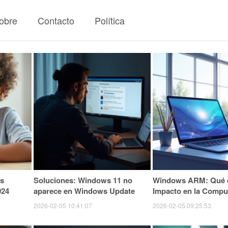
obre
Contacto
Política
s
Soluciones: Windows 11 no
Windows ARM: Qué e
024
aparece en Windows Update
Impacto en la Compu
2026-02-05 10:41:07
2026-02-05 09:25:53