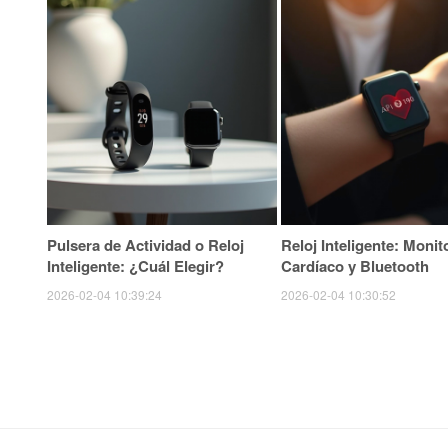
Pulsera de Actividad o Reloj
Reloj Inteligente: Monit
Inteligente: ¿Cuál Elegir?
Cardíaco y Bluetooth
2026-02-04 10:39:24
2026-02-04 10:30:52