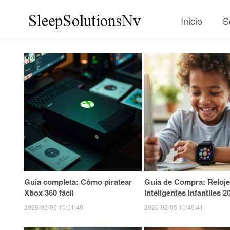
Inicio
S
Guía completa: Cómo piratear
Guía de Compra: Reloje
Xbox 360 fácil
Inteligentes Infantiles 2
2026-02-05 10:51:49
2026-02-05 10:45:41