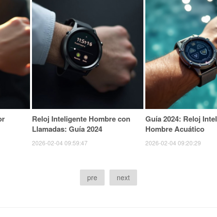
or
Reloj Inteligente Hombre con
Guía 2024: Reloj Inte
Llamadas: Guía 2024
Hombre Acuático
2026-02-04 09:59:47
2026-02-04 09:20:29
pre
next