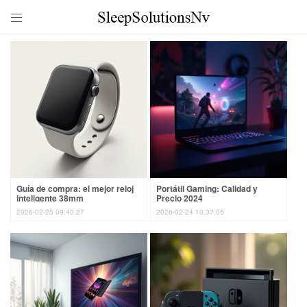

Guía de compra: el mejor reloj
Portátil Gaming: Calidad y
inteligente 38mm
Precio 2024
2026-02-25 09:40:27
2026-02-24 10:37:05