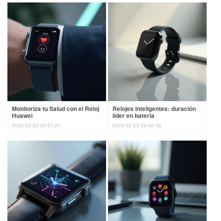
Monitoriza tu Salud con el Reloj
Relojes inteligentes: duración
Huawei
líder en batería
2026-02-23 09:57:21
2026-02-23 09:46:38