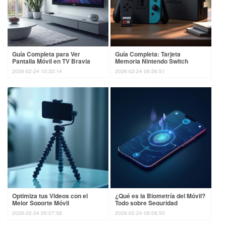
Guía Completa para Ver
Guía Completa: Tarjeta
Pantalla Móvil en TV Bravia
Memoria Nintendo Switch
2026-02-24 10:33:14
2026-02-24 09:56:51
Optimiza tus Videos con el
¿Qué es la Biometría del Móvil?
Mejor Soporte Móvil
Todo sobre Seguridad
2026-02-24 09:07:58
2026-02-24 09:06:50