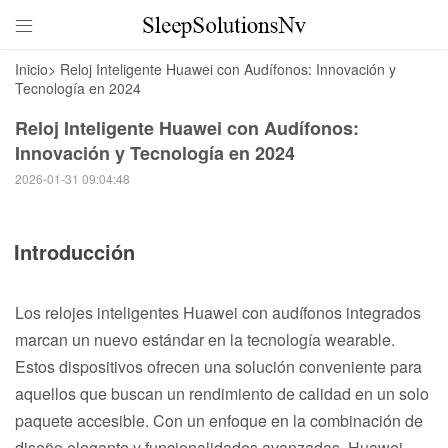

Inicio
>
Reloj Inteligente Huawei con Audífonos: Innovación y
Tecnología en 2024
Reloj Inteligente Huawei con Audífonos:
Innovación y Tecnología en 2024
2026-01-31 09:04:48
Introducción
Los relojes inteligentes Huawei con audífonos integrados
marcan un nuevo estándar en la tecnología wearable.
Estos dispositivos ofrecen una solución conveniente para
aquellos que buscan un rendimiento de calidad en un solo
paquete accesible. Con un enfoque en la combinación de
diseño elegante y funcionalidades avanzadas, Huawei