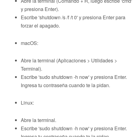
Abre la terminal (Comando + R, luego escribe 'cmd'
y presiona Enter).
Escribe 'shutdown /s /f /t 0' y presiona Enter para
forzar el apagado.
macOS:
Abre la terminal (Aplicaciones > Utilidades >
Terminal).
Escribe 'sudo shutdown -h now' y presiona Enter.
Ingresa tu contraseña cuando te la pidan.
Linux:
Abre la terminal.
Escribe 'sudo shutdown -h now' y presiona Enter.
Ingresa tu contraseña cuando te la pidan.