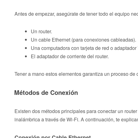
Antes de empezar, asegúrate de tener todo el equipo nece
Un router.
Un cable Ethernet (para conexiones cableadas).
Una computadora con tarjeta de red o adaptador 
El adaptador de corriente del router.
Tener a mano estos elementos garantiza un proceso de c
Métodos de Conexión
Existen dos métodos principales para conectar un route
inalámbrica a través de Wi-Fi. A continuación, te expl
Conexión por Cable Ethernet