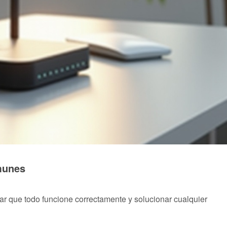
munes
car que todo funcione correctamente y solucionar cualquier