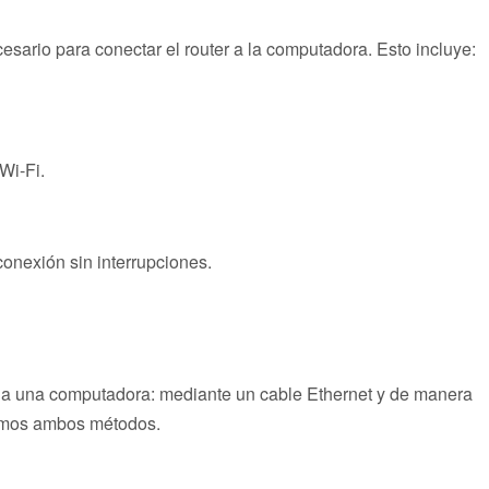
sario para conectar el router a la computadora. Esto incluye:
Wi-Fi.
onexión sin interrupciones.
r a una computadora: mediante un cable Ethernet y de manera
icamos ambos métodos.