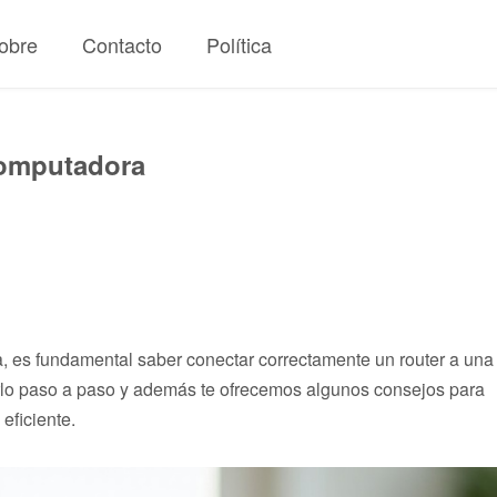
obre
Contacto
Política
Computadora
da, es fundamental saber conectar correctamente un router a una
rlo paso a paso y además te ofrecemos algunos consejos para
eficiente.