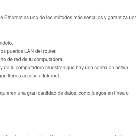
e Ethernet es uno de los métodos más sencillos y garantiza un
éndelo.
os puertos LAN del router.
erto de red de tu computadora.
 y de tu computadora muestren que hay una conexión activa.
ue tienes acceso a Internet.
equieren una gran cantidad de datos, como juegos en línea o