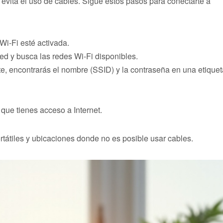
evita el uso de cables. Sigue estos pasos para conectarte a
Wi-Fi esté activada.
ed y busca las redes Wi-Fi disponibles.
te, encontrarás el nombre (SSID) y la contraseña en una etiquet
que tienes acceso a Internet.
rtátiles y ubicaciones donde no es posible usar cables.