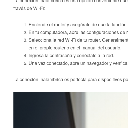
La conexión inalámbrica es una opción conveniente que 
través de Wi-Fi:
Enciende el router y asegúrate de que la función 
En tu computadora, abre las configuraciones de r
Selecciona la red Wi-Fi de tu router. Generalmen
en el propio router o en el manual del usuario.
Ingresa la contraseña y conéctate a la red.
Una vez conectado, abre un navegador y verifica 
La conexión inalámbrica es perfecta para dispositivos po