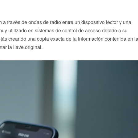
 a través de ondas de radio entre un dispositivo lector y una
 muy utilizado en sistemas de control de acceso debido a su
estás creando una copia exacta de la información contenida en l
ar la llave original.