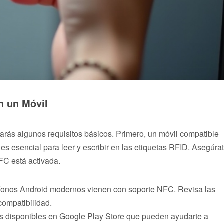
n un Móvil
tarás algunos requisitos básicos. Primero, un móvil compatible
s esencial para leer y escribir en las etiquetas RFID. Asegúra
NFC está activada.
léfonos Android modernos vienen con soporte NFC. Revisa las
compatibilidad.
es disponibles en Google Play Store que pueden ayudarte a