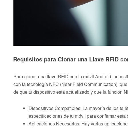
Requisitos para Clonar una Llave RFID co
Para clonar una llave RFID con tu móvil Android, necesi
con la tecnología NFC (Near Field Communication), que e
de que tu dispositivo está actualizado y que la función 
Dispositivos Compatibles: La mayoría de los te
especificaciones de tu móvil para confirmar esta 
Aplicaciones Necesarias: Hay varias aplicacion