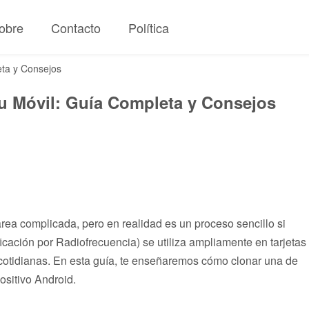
obre
Contacto
Política
ta y Consejos
u Móvil: Guía Completa y Consejos
rea complicada, pero en realidad es un proceso sencillo si
icación por Radiofrecuencia) se utiliza ampliamente en tarjetas
 cotidianas. En esta guía, te enseñaremos cómo clonar una de
ositivo Android.