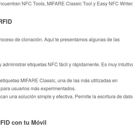
 encuentran NFC Tools, MIFARE Classic Tool y Easy NFC Writer
RFID
l proceso de clonación. Aquí te presentamos algunas de las
 y administrar etiquetas NFC fácil y rápidamente. Es muy intuitiv
 etiquetas MIFARE Classic, una de las más utilizadas en
 para usuarios más experimentados.
an una solución simple y efectiva. Permite la escritura de dato
FID con tu Móvil