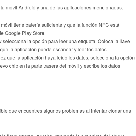
 tu móvil Android y una de las aplicaciones mencionadas:
móvil tiene batería suficiente y que la función NFC está
sde Google Play Store.
y selecciona la opción para leer una etiqueta. Coloca la llave
a que la aplicación pueda escanear y leer los datos.
z que la aplicación haya leído los datos, selecciona la opción
vo chip en la parte trasera del móvil y escribe los datos
ible que encuentres algunos problemas al intentar clonar una