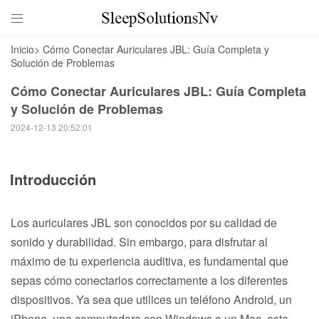

Inicio
>
Cómo Conectar Auriculares JBL: Guía Completa y
Solución de Problemas
Cómo Conectar Auriculares JBL: Guía Completa
y Solución de Problemas
2024-12-13 20:52:01
Introducción
Los auriculares JBL son conocidos por su calidad de
sonido y durabilidad. Sin embargo, para disfrutar al
máximo de tu experiencia auditiva, es fundamental que
sepas cómo conectarlos correctamente a los diferentes
dispositivos. Ya sea que utilices un teléfono Android, un
iPhone, una computadora con Windows o un Mac, esta