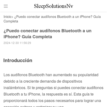

Inicio
>
¿Puedo conectar audífonos Bluetooth a un iPhone? Guía
Completa
¿Puedo conectar audífonos Bluetooth a un
iPhone? Guía Completa
2024-12-30 11:56:29
Introducción
Los audífonos Bluetooth han aumentado su popularidad
debido a la creciente demanda de dispositivos
inalámbricos. Si te preguntas si puedes conectar audífonos
Bluetooth a tu iPhone, la respuesta es sí. Esta guía te
proporcionará todos los pasos necesarios para lograr una
conexión exitosa y optimizar su uso.