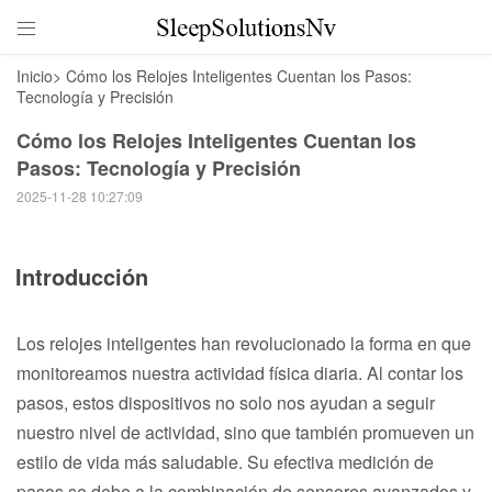

Inicio
>
Cómo los Relojes Inteligentes Cuentan los Pasos:
Tecnología y Precisión
Cómo los Relojes Inteligentes Cuentan los
Pasos: Tecnología y Precisión
2025-11-28 10:27:09
Introducción
Los relojes inteligentes han revolucionado la forma en que
monitoreamos nuestra actividad física diaria. Al contar los
pasos, estos dispositivos no solo nos ayudan a seguir
nuestro nivel de actividad, sino que también promueven un
estilo de vida más saludable. Su efectiva medición de
pasos se debe a la combinación de sensores avanzados y