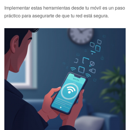
Implementar estas herramientas desde tu móvil es un paso
práctico para asegurarte de que tu red está segura.