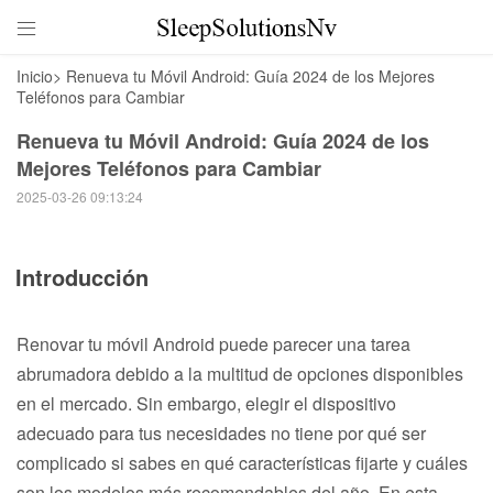

Inicio
>
Renueva tu Móvil Android: Guía 2024 de los Mejores
Teléfonos para Cambiar
Renueva tu Móvil Android: Guía 2024 de los
Mejores Teléfonos para Cambiar
2025-03-26 09:13:24
Introducción
Renovar tu móvil Android puede parecer una tarea
abrumadora debido a la multitud de opciones disponibles
en el mercado. Sin embargo, elegir el dispositivo
adecuado para tus necesidades no tiene por qué ser
complicado si sabes en qué características fijarte y cuáles
son los modelos más recomendables del año. En esta